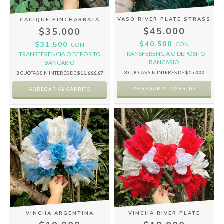
VASO RIVER PLATE STRASS
CACIQUE PINCHARRATA
$45.000
$35.000
$40.500
$31.500
CON
CON
TRANSFERENCIA O DEPÓSITO
TRANSFERENCIA O DEPÓSITO
BANCARIO
BANCARIO
3
CUOTAS SIN INTERÉS DE
$15.000
3
CUOTAS SIN INTERÉS DE
$11.666,67
VINCHA RIVER PLATE
VINCHA ARGENTINA