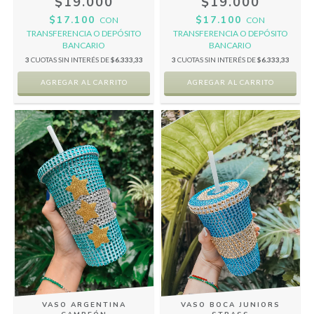
$19.000
$19.000
$17.100
$17.100
CON
CON
TRANSFERENCIA O DEPÓSITO
TRANSFERENCIA O DEPÓSITO
BANCARIO
BANCARIO
3
CUOTAS SIN INTERÉS DE
$6.333,33
3
CUOTAS SIN INTERÉS DE
$6.333,33
VASO ARGENTINA
VASO BOCA JUNIORS