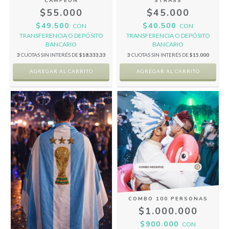
CAMPEÓN
STRASS
$55.000
$45.000
$49.500
$40.500
CON
CON
TRANSFERENCIA O DEPÓSITO
TRANSFERENCIA O DEPÓSITO
BANCARIO
BANCARIO
3
CUOTAS SIN INTERÉS DE
$18.333,33
3
CUOTAS SIN INTERÉS DE
$15.000
COMBO 100 PERSONAS
$1.000.000
$900.000
CON