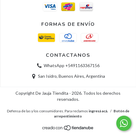
FORMAS DE ENVÍO
CONTACTANOS
WhatsApp +5491163367156
San Isidro, Buenos Aires, Argentina
Copyright De Jauja Tiendita - 2026. Todos los derechos
reservados.
Defensa de las y los consumidores. Para reclamos
ingresá acá.
/
Botón de
arrepentimiento