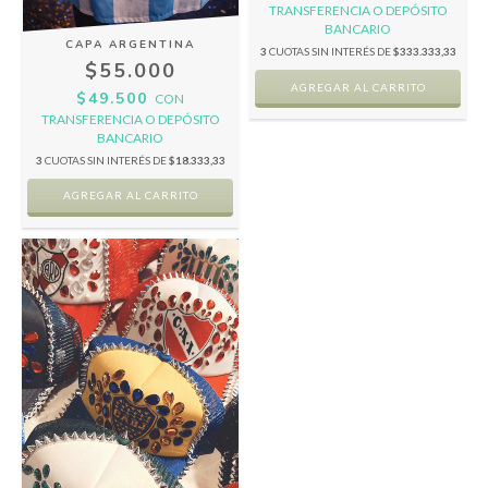
TRANSFERENCIA O DEPÓSITO
BANCARIO
CAPA ARGENTINA
3
CUOTAS SIN INTERÉS DE
$333.333,33
$55.000
$49.500
CON
TRANSFERENCIA O DEPÓSITO
BANCARIO
3
CUOTAS SIN INTERÉS DE
$18.333,33