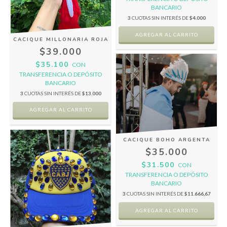
BANCARIO
3
CUOTAS SIN INTERÉS DE
$4.000
CACIQUE MILLONARIA ROJA
$39.000
$35.100
CON
TRANSFERENCIA O DEPÓSITO
BANCARIO
3
CUOTAS SIN INTERÉS DE
$13.000
CACIQUE BOHO ARGENTA
$35.000
$31.500
CON
TRANSFERENCIA O DEPÓSITO
BANCARIO
3
CUOTAS SIN INTERÉS DE
$11.666,67