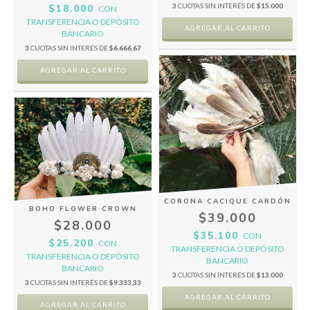
3
CUOTAS SIN INTERÉS DE
$15.000
$18.000
CON
TRANSFERENCIA O DEPÓSITO
BANCARIO
3
CUOTAS SIN INTERÉS DE
$6.666,67
CORONA CACIQUE CARDÓN
BOHO FLOWER CROWN
$39.000
$28.000
$35.100
CON
$25.200
CON
TRANSFERENCIA O DEPÓSITO
TRANSFERENCIA O DEPÓSITO
BANCARIO
BANCARIO
3
CUOTAS SIN INTERÉS DE
$13.000
3
CUOTAS SIN INTERÉS DE
$9.333,33