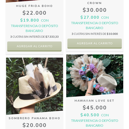
CROWN
HUGE FRIDA BOHO
$30.000
$22.000
$27.000
CON
$19.800
CON
TRANSFERENCIA O DEPÓSITO
TRANSFERENCIA O DEPÓSITO
BANCARIO
BANCARIO
3
CUOTAS SIN INTERÉS DE
$10.000
3
CUOTAS SIN INTERÉS DE
$7.333,33
HAWAIIAN LOVE SET
$45.000
$40.500
CON
SOMBRERO PANAMA BOHO
TRANSFERENCIA O DEPÓSITO
$20.000
BANCARIO