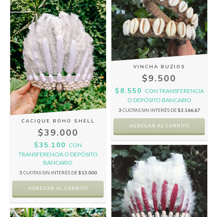
VINCHA BUZIOS
$9.500
$8.550
CON
TRANSFERENCIA
O DEPÓSITO BANCARIO
3
CUOTAS SIN INTERÉS DE
$3.166,67
CACIQUE BOHO SHELL
$39.000
$35.100
CON
TRANSFERENCIA O DEPÓSITO
BANCARIO
3
CUOTAS SIN INTERÉS DE
$13.000