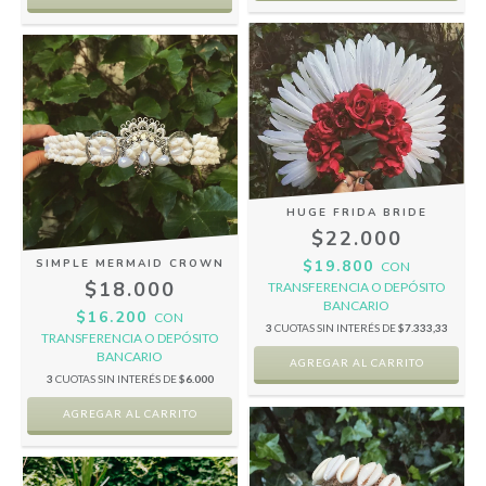
HUGE FRIDA BRIDE
$22.000
SIMPLE MERMAID CROWN
$19.800
CON
$18.000
TRANSFERENCIA O DEPÓSITO
BANCARIO
$16.200
CON
3
CUOTAS SIN INTERÉS DE
$7.333,33
TRANSFERENCIA O DEPÓSITO
BANCARIO
3
CUOTAS SIN INTERÉS DE
$6.000