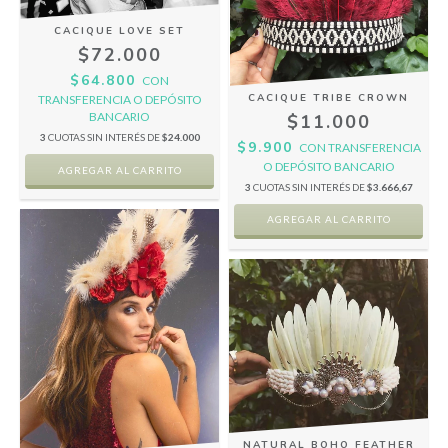
CACIQUE LOVE SET
$72.000
$64.800
CON
CACIQUE TRIBE CROWN
TRANSFERENCIA O DEPÓSITO
BANCARIO
$11.000
3
CUOTAS SIN INTERÉS DE
$24.000
$9.900
CON
TRANSFERENCIA
O DEPÓSITO BANCARIO
3
CUOTAS SIN INTERÉS DE
$3.666,67
NATURAL BOHO FEATHER