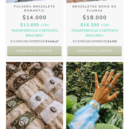
PULSERA BRAZALETE
BRAZALETES BOHO DE
ROMANTIC
PLUMAS
$14.000
$18.000
$12.600
$16.200
CON
CON
TRANSFERENCIA O DEPÓSITO
TRANSFERENCIA O DEPÓSITO
BANCARIO
BANCARIO
3
CUOTAS SIN INTERÉS DE
$4.666,67
3
CUOTAS SIN INTERÉS DE
$6.000