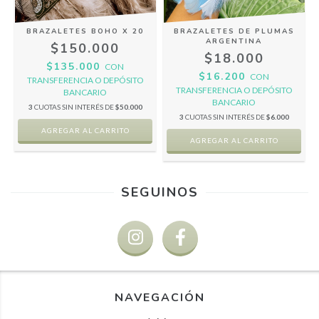
BRAZALETES BOHO X 20
BRAZALETES DE PLUMAS
ARGENTINA
$150.000
$18.000
$135.000
CON
$16.200
CON
TRANSFERENCIA O DEPÓSITO
TRANSFERENCIA O DEPÓSITO
BANCARIO
BANCARIO
3
CUOTAS SIN INTERÉS DE
$50.000
3
CUOTAS SIN INTERÉS DE
$6.000
SEGUINOS
NAVEGACIÓN