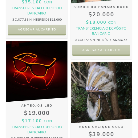
$35.100
CON
SOMBRERO PANAMA BOHO
TRANSFERENCIA O DEPÓSITO
BANCARIO
$20.000
3
CUOTAS SIN INTERÉS DE
$13.000
$18.000
CON
TRANSFERENCIA O DEPÓSITO
BANCARIO
3
CUOTAS SIN INTERÉS DE
$6.666,67
ANTEOJOS LED
$19.000
$17.100
CON
TRANSFERENCIA O DEPÓSITO
HUGE CACIQUE GOLD
BANCARIO
$39.000