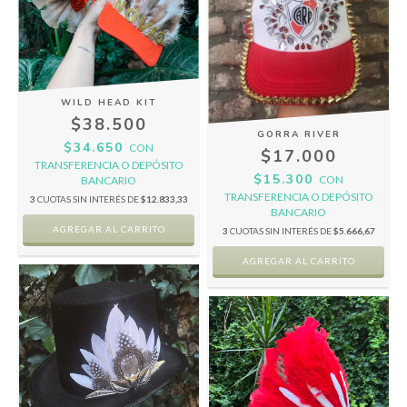
WILD HEAD KIT
$38.500
GORRA RIVER
$34.650
CON
$17.000
TRANSFERENCIA O DEPÓSITO
$15.300
CON
BANCARIO
TRANSFERENCIA O DEPÓSITO
3
CUOTAS SIN INTERÉS DE
$12.833,33
BANCARIO
3
CUOTAS SIN INTERÉS DE
$5.666,67