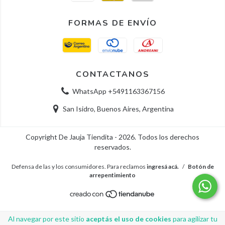
FORMAS DE ENVÍO
CONTACTANOS
WhatsApp +5491163367156
San Isidro, Buenos Aires, Argentina
Copyright De Jauja Tiendita - 2026. Todos los derechos
reservados.
Defensa de las y los consumidores. Para reclamos
ingresá acá.
/
Botón de
arrepentimiento
Al navegar por este sitio
aceptás el uso de cookies
para agilizar tu