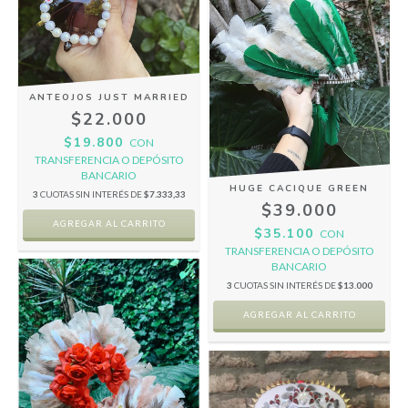
ANTEOJOS JUST MARRIED
$22.000
$19.800
CON
TRANSFERENCIA O DEPÓSITO
BANCARIO
HUGE CACIQUE GREEN
3
CUOTAS SIN INTERÉS DE
$7.333,33
$39.000
$35.100
CON
TRANSFERENCIA O DEPÓSITO
BANCARIO
3
CUOTAS SIN INTERÉS DE
$13.000