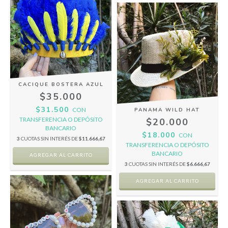
CACIQUE BOSTERA AZUL
$35.000
$31.500
CON
PANAMA WILD HAT
TRANSFERENCIA O DEPÓSITO
$20.000
BANCARIO
$18.000
CON
3
CUOTAS SIN INTERÉS DE
$11.666,67
TRANSFERENCIA O DEPÓSITO
BANCARIO
3
CUOTAS SIN INTERÉS DE
$6.666,67