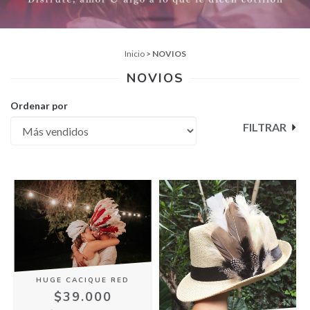
Inicio
>
NOVIOS
NOVIOS
Ordenar por
FILTRAR
HUGE CACIQUE RED
$39.000