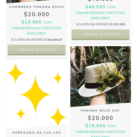
$40.500
CON
SOMBRERO PANAMA BOHO
TRANSFERENCIA O DEPÓSITO
$20.000
BANCARIO
$18.000
CON
3
CUOTAS SIN INTERÉS DE
$15.000
TRANSFERENCIA O DEPÓSITO
BANCARIO
3
CUOTAS SIN INTERÉS DE
$6.666,67
PANAMA WILD HAT
$20.000
$18.000
CON
TRANSFERENCIA O DEPÓSITO
AGREGADO DE LUZ LED
BANCARIO