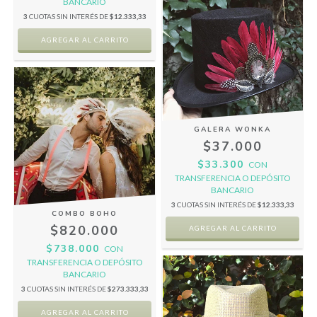
BANCARIO
3
CUOTAS SIN INTERÉS DE
$12.333,33
GALERA WONKA
$37.000
$33.300
CON
TRANSFERENCIA O DEPÓSITO
BANCARIO
3
CUOTAS SIN INTERÉS DE
$12.333,33
COMBO BOHO
$820.000
$738.000
CON
TRANSFERENCIA O DEPÓSITO
BANCARIO
3
CUOTAS SIN INTERÉS DE
$273.333,33