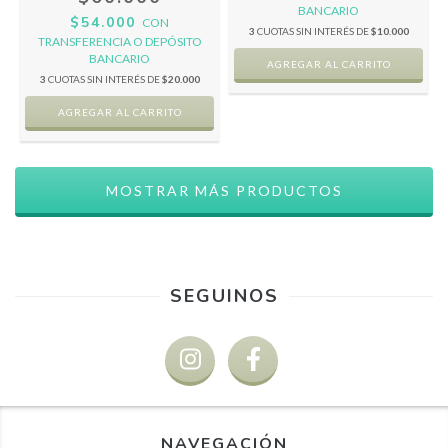
BANCARIO
$54.000
CON
3
CUOTAS SIN INTERÉS DE
$10.000
TRANSFERENCIA O DEPÓSITO
BANCARIO
3
CUOTAS SIN INTERÉS DE
$20.000
MOSTRAR MÁS PRODUCTOS
SEGUINOS
NAVEGACIÓN