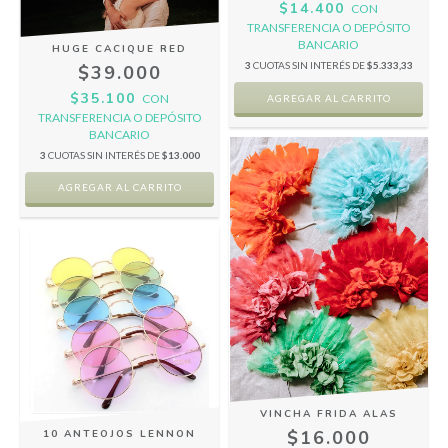
$14.400
CON
TRANSFERENCIA O DEPÓSITO
BANCARIO
HUGE CACIQUE RED
3
CUOTAS SIN INTERÉS DE
$5.333,33
$39.000
$35.100
CON
TRANSFERENCIA O DEPÓSITO
BANCARIO
3
CUOTAS SIN INTERÉS DE
$13.000
VINCHA FRIDA ALAS
$16.000
10 ANTEOJOS LENNON