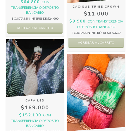
$64.800
CON
CACIQUE TRIBE CROWN
TRANSFERENCIA O DEPÓSITO
BANCARIO
$11.000
3
CUOTAS SIN INTERÉS DE
$24.000
$9.900
CON
TRANSFERENCIA
O DEPÓSITO BANCARIO
3
CUOTAS SIN INTERÉS DE
$3.666,67
CAPA LED
$169.000
$152.100
CON
TRANSFERENCIA O DEPÓSITO
BANCARIO