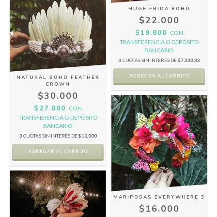
HUGE FRIDA BOHO
$22.000
$19.800
CON
TRANSFERENCIA O DEPÓSITO
BANCARIO
3
CUOTAS SIN INTERÉS DE
$7.333,33
NATURAL BOHO FEATHER
CROWN
$30.000
$27.000
CON
TRANSFERENCIA O DEPÓSITO
BANCARIO
3
CUOTAS SIN INTERÉS DE
$10.000
MARIPOSAS EVERYWHERE 3
$16.000