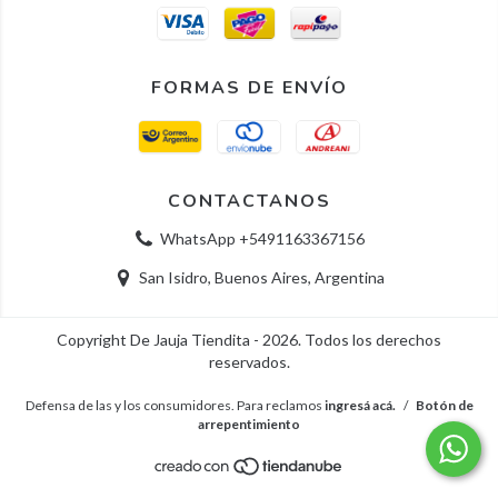
FORMAS DE ENVÍO
CONTACTANOS
WhatsApp +5491163367156
San Isidro, Buenos Aires, Argentina
Copyright De Jauja Tiendita - 2026. Todos los derechos
reservados.
Defensa de las y los consumidores. Para reclamos
ingresá acá.
/
Botón de
arrepentimiento