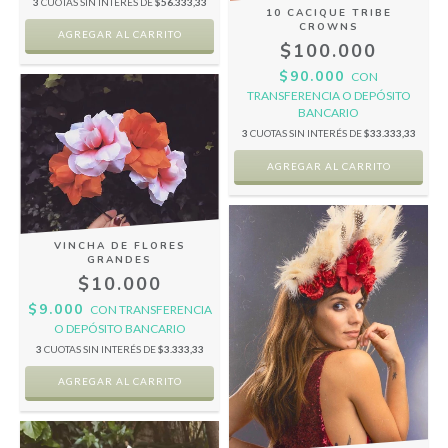
3
CUOTAS SIN INTERÉS DE
$56.333,33
10 CACIQUE TRIBE
CROWNS
$100.000
$90.000
CON
TRANSFERENCIA O DEPÓSITO
BANCARIO
3
CUOTAS SIN INTERÉS DE
$33.333,33
VINCHA DE FLORES
GRANDES
$10.000
$9.000
CON
TRANSFERENCIA
O DEPÓSITO BANCARIO
3
CUOTAS SIN INTERÉS DE
$3.333,33