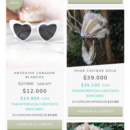
FIESTA!
HUGE CACIQUE GOLD
ANTEOJOS CORAZON
$39.000
BLANCOS
$27.000
56
% OFF
$35.100
CON
$12.000
TRANSFERENCIA O DEPÓSITO
BANCARIO
$10.800
CON
3
CUOTAS SIN INTERÉS DE
$13.000
TRANSFERENCIA O DEPÓSITO
BANCARIO
3
CUOTAS SIN INTERÉS DE
$4.000