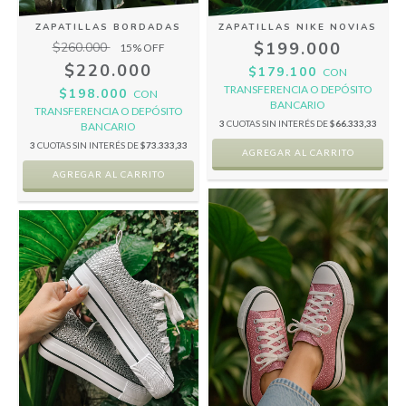
ZAPATILLAS BORDADAS
ZAPATILLAS NIKE NOVIAS
$199.000
$260.000
15
% OFF
$220.000
$179.100
CON
TRANSFERENCIA O DEPÓSITO
$198.000
CON
BANCARIO
TRANSFERENCIA O DEPÓSITO
3
CUOTAS SIN INTERÉS DE
$66.333,33
BANCARIO
3
CUOTAS SIN INTERÉS DE
$73.333,33
AGREGAR AL CARRITO
AGREGAR AL CARRITO