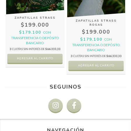
ZAPATILLAS STRASS
ZAPATILLAS STRASS
$199.000
ROSAS
$199.000
$179.100
CON
TRANSFERENCIA O DEPÓSITO
$179.100
CON
BANCARIO
TRANSFERENCIA O DEPÓSITO
3
CUOTAS SIN INTERÉS DE
$66.333,33
BANCARIO
3
CUOTAS SIN INTERÉS DE
$66.333,33
AGREGAR AL CARRITO
AGREGAR AL CARRITO
SEGUINOS
NAVEGACIÓN