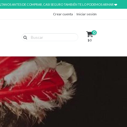
ÚLTANOS ANTES DE COMPRAR, CASI SEGURO TAMBIÉN TE LO PODEMOS ARMAR ❤️
Crear cuenta
Iniciar sesión
0
$0