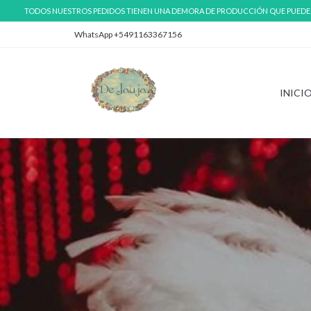
TODOS NUESTROS PEDIDOS TIENEN UNA DEMORA DE PRODUCCIÓN QUE PUEDE VA
WhatsApp +5491163367156
INICI