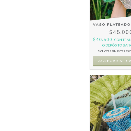
VASO PLATEADO
$45.00
$40.500
CON
TRAN
O DEPÓSITO BAN
3
CUOTAS SIN INTERÉS 