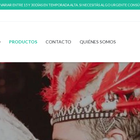
RIAR ENTRE 15 Y 30 DÍAS EN TEMPORADA ALTA. SI NECESITÁS ALGO URGENTE CONS
O
PRODUCTOS
CONTACTO
QUIÉNES SOMOS