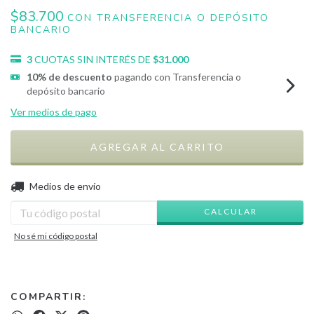
$83.700
CON
TRANSFERENCIA O DEPÓSITO
BANCARIO
3
CUOTAS SIN INTERÉS DE
$31.000
10% de descuento
pagando con Transferencia o
depósito bancario
Ver medios de pago
CAMBIAR CP
Entregas para el CP:
Medios de envío
CALCULAR
No sé mi código postal
COMPARTIR: