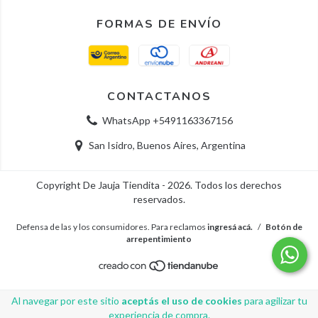
FORMAS DE ENVÍO
CONTACTANOS
WhatsApp +5491163367156
San Isidro, Buenos Aires, Argentina
Copyright De Jauja Tiendita - 2026. Todos los derechos
reservados.
Defensa de las y los consumidores. Para reclamos
ingresá acá.
/
Botón de
arrepentimiento
Al navegar por este sitio
aceptás el uso de cookies
para agilizar tu
experiencia de compra.