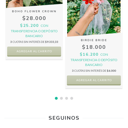
BOHO FLOWER CROWN
$28.000
$25.200
CON
TRANSFERENCIA O DEPÓSITO
BANCARIO
BIRDIE BRIDE
3
CUOTAS SIN INTERÉS DE
$9.333,33
$18.000
$16.200
CON
TRANSFERENCIA O DEPÓSITO
BANCARIO
3
CUOTAS SIN INTERÉS DE
$6.000
SEGUINOS