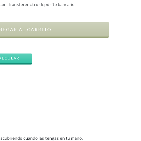
on Transferencia o depósito bancario
CAMBIAR CP
ALCULAR
 descubriendo cuando las tengas en tu mano.