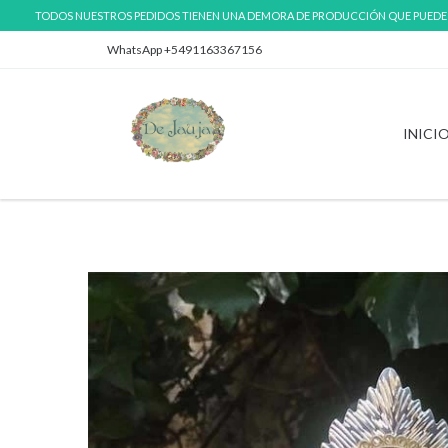
TODOS NUESTROS PEDIDOS TIENEN UNA DEMORA DE PRODUCCIÓN QUE PUEDE VA
WhatsApp +5491163367156
INICI