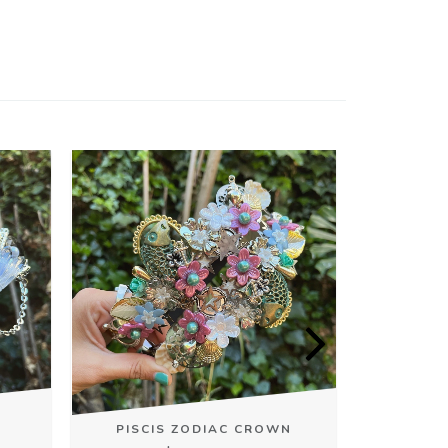
CANCE
PISCIS ZODIAC CROWN