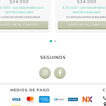
$34.000
$34.000
0.600
$30.600
CON
TRANSFERENCIA O
CON
TRANSFERENC
DEPÓSITO BANCARIO
DEPÓSITO BANCARIO
3
CUOTAS SIN INTERÉS DE
$11.333,33
3
CUOTAS SIN INTERÉS DE
$11.333,
SEGUINOS
MEDIOS DE PAGO
C