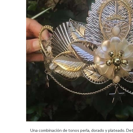
Una combinación de tonos perla, dorado y plateado. Deta