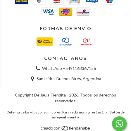
FORMAS DE ENVÍO
CONTACTANOS
WhatsApp +5491163367156
San Isidro, Buenos Aires, Argentina
Copyright De Jauja Tiendita - 2026. Todos los derechos
reservados.
Defensa de las y los consumidores. Para reclamos
ingresá acá.
/
Botón de
arrepentimiento