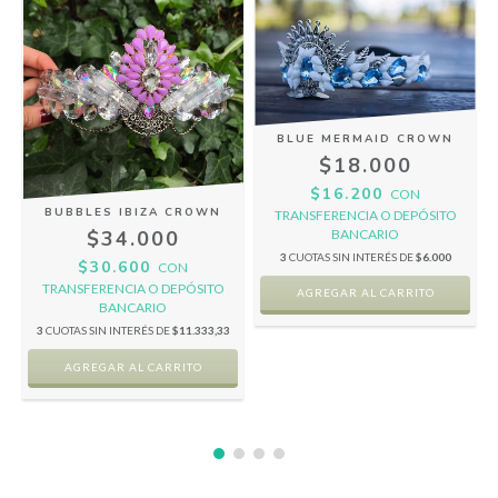
BLUE MERMAID CROWN
$18.000
$16.200
CON
BUBBLES IBIZA CROWN
TRANSFERENCIA O DEPÓSITO
BANCARIO
$34.000
3
CUOTAS SIN INTERÉS DE
$6.000
$30.600
CON
TRANSFERENCIA O DEPÓSITO
BANCARIO
3
CUOTAS SIN INTERÉS DE
$11.333,33